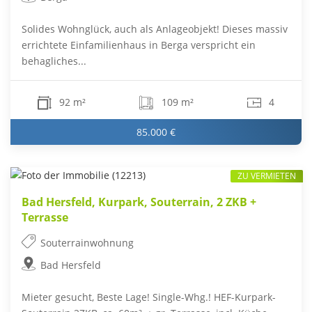
Solides Wohnglück, auch als Anlageobjekt! Dieses massiv
errichtete Einfamilienhaus in Berga verspricht ein
behagliches...
92 m²
109 m²
4
85.000 €
ZU VERMIETEN
Bad Hersfeld, Kurpark, Souterrain, 2 ZKB +
Terrasse
Souterrainwohnung
Bad Hersfeld
Mieter gesucht, Beste Lage! Single-Whg.! HEF-Kurpark-