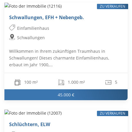
ZU VERKAUFEN
Schwallungen, EFH + Nebengeb.
Einfamilienhaus
Schwallungen
Willkommen in Ihrem zukünftigen Traumhaus in
Schwallungen! Dieses charmante Einfamilienhaus,
erbaut im Jahr 1900,...
100 m²
1.000 m²
5
45.000 €
ZU VERKAUFEN
Schlüchtern, ELW