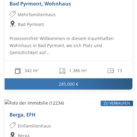
Bad Pyrmont, Wohnhaus
Mehrfamilienhaus
Bad Pyrmont
Provisionsfrei! Willkommen in diesem traumhaften
Wohnhaus in Bad Pyrmont, wo sich Platz und
Gemütlichkeit auf...
342 m²
1.386 m²
13
285.000 €
ZU VERKAUFEN
Berga, EFH
Einfamilienhaus
Berga