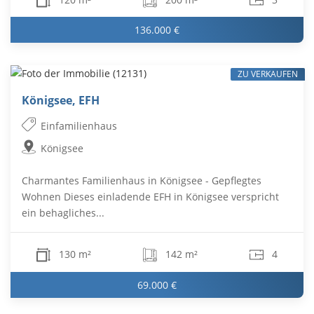
136.000 €
ZU VERKAUFEN
Königsee, EFH
Einfamilienhaus
Königsee
Charmantes Familienhaus in Königsee - Gepflegtes
Wohnen Dieses einladende EFH in Königsee verspricht
ein behagliches...
130 m²
142 m²
4
69.000 €