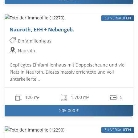
ZU VERKAUFEN
Nauroth, EFH + Nebengeb.
Einfamilienhaus
Nauroth
Gepflegtes Einfamilienhaus mit Doppelscheune und viel
Platz in Nauroth. Dieses massiv errichtete und voll
unterkellerte...
120 m²
1.700 m²
5
205.000 €
ZU VERKAUFEN