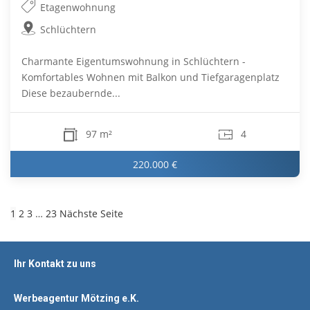
Etagenwohnung
Schlüchtern
Charmante Eigentumswohnung in Schlüchtern -
Komfortables Wohnen mit Balkon und Tiefgaragenplatz
Diese bezaubernde...
97 m²
4
220.000 €
1
2
3
…
23
Nächste Seite
Ihr Kontakt zu uns
Werbeagentur Mötzing e.K.