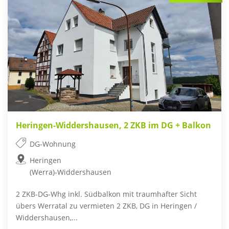
Heringen-Widdershausen, 2 ZKB im DG + Balkon
DG-Wohnung
Heringen
(Werra)-Widdershausen
2 ZKB-DG-Whg inkl. Südbalkon mit traumhafter Sicht
übers Werratal zu vermieten 2 ZKB, DG in Heringen /
Widdershausen,...