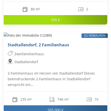
80 m²
2
590 €
ZU VERKAUFEN
Stadtallendorf, 2 Familienhaus
Zweifamilienhaus
Stadtallendorf
2-Familienhaus im Herzen von Stadtallendorf Dieses
beeindruckende 2-Familienhaus in Stadtallendorf
verspricht ein...
235 m²
746 m²
10
505.000 €