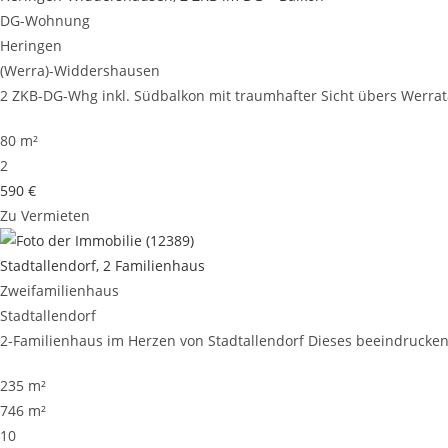
DG-Wohnung
Heringen
(Werra)-Widdershausen
2 ZKB-DG-Whg inkl. Südbalkon mit traumhafter Sicht übers Werrata
80 m²
2
590 €
Zu Vermieten
Stadtallendorf, 2 Familienhaus
Zweifamilienhaus
Stadtallendorf
2-Familienhaus im Herzen von Stadtallendorf Dieses beeindruckende
235 m²
746 m²
10