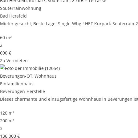
Bad Hersfeld, Kurpark, Souterrain, 2 ZKB + Terrasse
Souterrainwohnung
Bad Hersfeld
Mieter gesucht, Beste Lage! Single-Whg.! HEF-Kurpark-Souterrain 2Z
60 m²
2
690 €
Zu Vermieten
Beverungen-OT, Wohnhaus
Einfamilienhaus
Beverungen-Herstelle
Dieses charmante und einzugsfertige Wohnhaus in Beverungen ist 
120 m²
200 m²
3
136.000 €