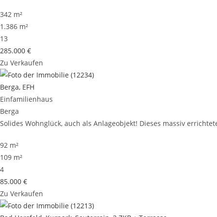
342 m²
1.386 m²
13
285.000 €
Zu Verkaufen
Berga, EFH
Einfamilienhaus
Berga
Solides Wohnglück, auch als Anlageobjekt! Dieses massiv errichtete
92 m²
109 m²
4
85.000 €
Zu Verkaufen