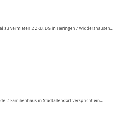
l zu vermieten 2 ZKB, DG in Heringen / Widdershausen,...
 2-Familienhaus in Stadtallendorf verspricht ein...