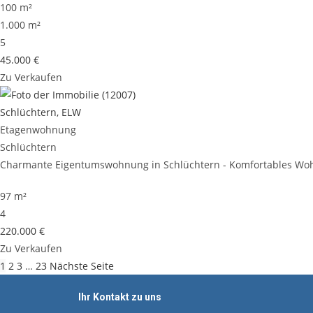
100 m²
1.000 m²
5
45.000 €
Zu Verkaufen
Schlüchtern, ELW
Etagenwohnung
Schlüchtern
Charmante Eigentumswohnung in Schlüchtern - Komfortables Wohn
97 m²
4
220.000 €
Zu Verkaufen
1
2
3
…
23
Nächste Seite
Ihr Kontakt zu uns