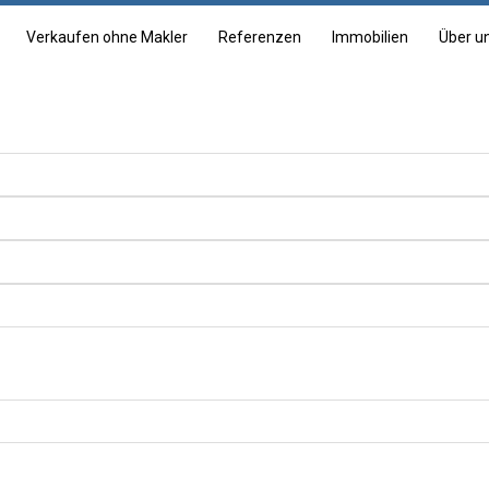
Verkaufen ohne Makler
Referenzen
Immobilien
Über u