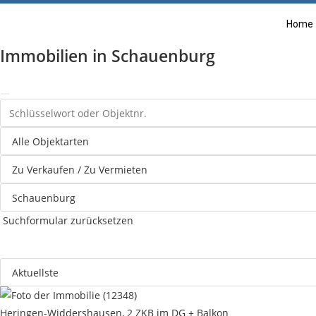
Home
Immobilien in Schauenburg
Suchformular zurücksetzen
Heringen-Widdershausen, 2 ZKB im DG + Balkon