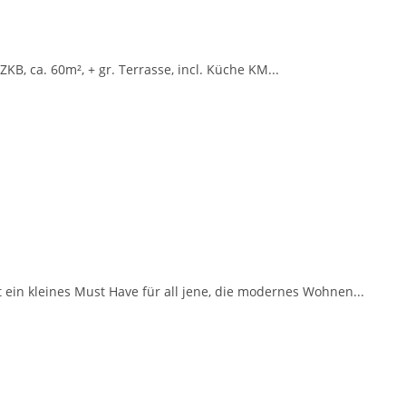
KB, ca. 60m², + gr. Terrasse, incl. Küche KM...
ein kleines Must Have für all jene, die modernes Wohnen...