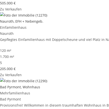
505.000 €
Zu Verkaufen
Nauroth, EFH + Nebengeb.
Einfamilienhaus
Nauroth
Gepflegtes Einfamilienhaus mit Doppelscheune und viel Platz in Nau
120 m²
1.700 m²
5
205.000 €
Zu Verkaufen
Bad Pyrmont, Wohnhaus
Mehrfamilienhaus
Bad Pyrmont
Provisionsfrei! Willkommen in diesem traumhaften Wohnhaus in Bad