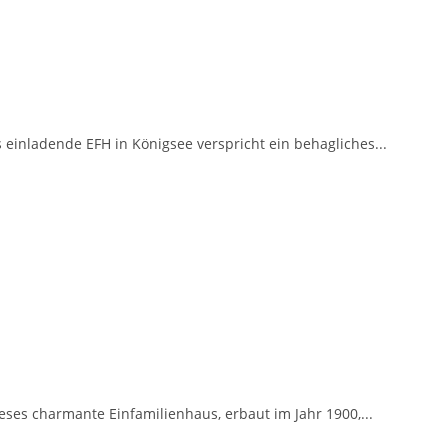
einladende EFH in Königsee verspricht ein behagliches...
es charmante Einfamilienhaus, erbaut im Jahr 1900,...