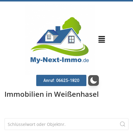
Anruf: 06625-1820
Immobilien in Weißenhasel