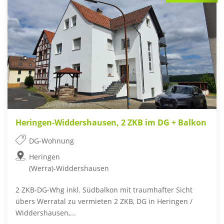
Heringen-Widdershausen, 2 ZKB im DG + Balkon
DG-Wohnung
Heringen
(Werra)-Widdershausen
2 ZKB-DG-Whg inkl. Südbalkon mit traumhafter Sicht
übers Werratal zu vermieten 2 ZKB, DG in Heringen /
Widdershausen,...