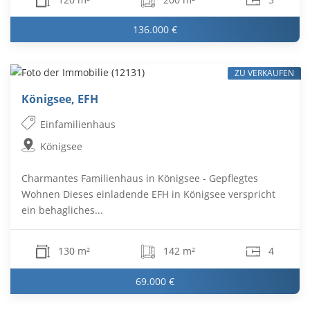
136.000 €
ZU VERKAUFEN
Königsee, EFH
Einfamilienhaus
Königsee
Charmantes Familienhaus in Königsee - Gepflegtes
Wohnen Dieses einladende EFH in Königsee verspricht
ein behagliches...
130 m²
142 m²
4
69.000 €