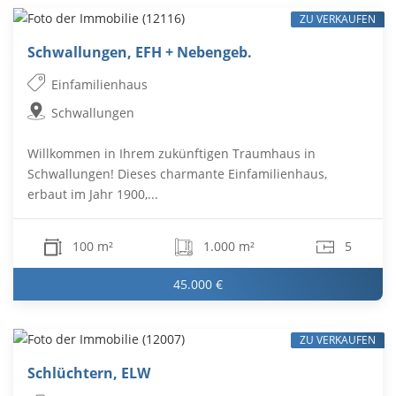
ZU VERKAUFEN
Schwallungen, EFH + Nebengeb.
Einfamilienhaus
Schwallungen
Willkommen in Ihrem zukünftigen Traumhaus in
Schwallungen! Dieses charmante Einfamilienhaus,
erbaut im Jahr 1900,...
100 m²
1.000 m²
5
45.000 €
ZU VERKAUFEN
Schlüchtern, ELW