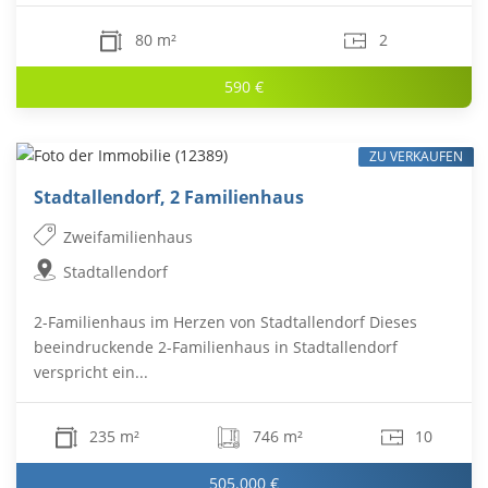
80 m²
2
590 €
ZU VERKAUFEN
Stadtallendorf, 2 Familienhaus
Zweifamilienhaus
Stadtallendorf
2-Familienhaus im Herzen von Stadtallendorf Dieses
beeindruckende 2-Familienhaus in Stadtallendorf
verspricht ein...
235 m²
746 m²
10
505.000 €