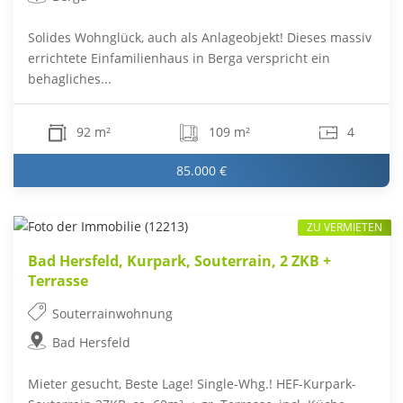
Solides Wohnglück, auch als Anlageobjekt! Dieses massiv
errichtete Einfamilienhaus in Berga verspricht ein
behagliches...
92 m²
109 m²
4
85.000 €
ZU VERMIETEN
Bad Hersfeld, Kurpark, Souterrain, 2 ZKB +
Terrasse
Souterrainwohnung
Bad Hersfeld
Mieter gesucht, Beste Lage! Single-Whg.! HEF-Kurpark-