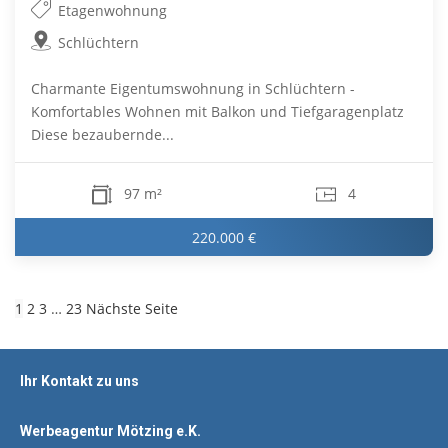
Etagenwohnung
Schlüchtern
Charmante Eigentumswohnung in Schlüchtern -
Komfortables Wohnen mit Balkon und Tiefgaragenplatz
Diese bezaubernde...
97 m²
4
220.000 €
1
2
3
…
23
Nächste Seite
Ihr Kontakt zu uns
Werbeagentur Mötzing e.K.