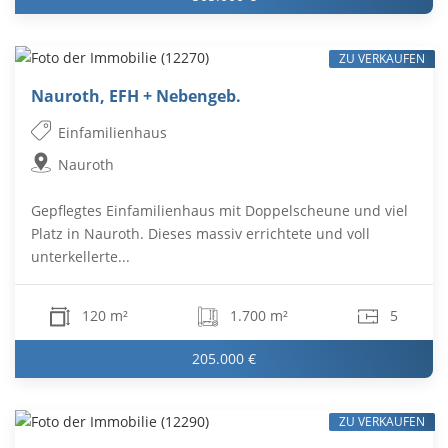
ZU VERKAUFEN
Nauroth, EFH + Nebengeb.
Einfamilienhaus
Nauroth
Gepflegtes Einfamilienhaus mit Doppelscheune und viel
Platz in Nauroth. Dieses massiv errichtete und voll
unterkellerte...
120 m²
1.700 m²
5
205.000 €
ZU VERKAUFEN