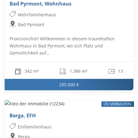
Bad Pyrmont, Wohnhaus
Mehrfamilienhaus
Bad Pyrmont
Provisionsfrei! Willkommen in diesem traumhaften
Wohnhaus in Bad Pyrmont, wo sich Platz und
Gemütlichkeit auf...
342 m²
1.386 m²
13
285.000 €
ZU VERKAUFEN
Berga, EFH
Einfamilienhaus
Berga