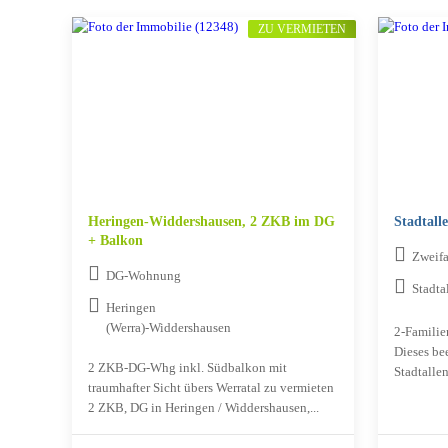
ZU VERMIETEN
Heringen-Widdershausen, 2 ZKB im DG
Stadtall
+ Balkon
Zweif
DG-Wohnung
Stadta
Heringen
(Werra)-Widdershausen
2-Familie
Dieses be
2 ZKB-DG-Whg inkl. Südbalkon mit
Stadtallen
traumhafter Sicht übers Werratal zu vermieten
2 ZKB, DG in Heringen / Widdershausen,...