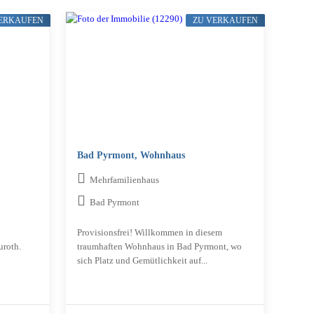
VERKAUFEN
ZU VERKAUFEN
Bad Pyrmont, Wohnhaus
Mehrfamilienhaus
Bad Pyrmont
Provisionsfrei! Willkommen in diesem
uroth.
traumhaften Wohnhaus in Bad Pyrmont, wo
sich Platz und Gemütlichkeit auf...