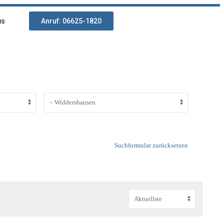
ns
Anruf: 06625-1820
Suchformular zurücksetzen