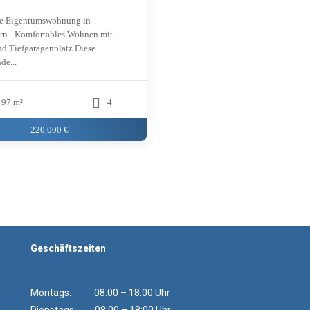
e Eigentumswohnung in
rn - Komfortables Wohnen mit
d Tiefgaragenplatz Diese
de...
97 m²
4
220.000 €
Geschäftszeiten
Montags: 08:00 – 18:00 Uhr