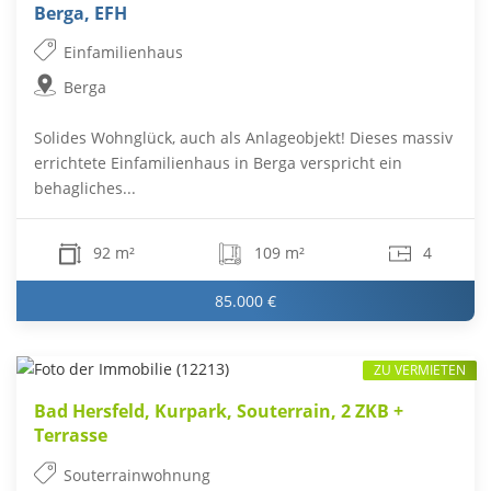
Berga, EFH
Einfamilienhaus
Berga
Solides Wohnglück, auch als Anlageobjekt! Dieses massiv
errichtete Einfamilienhaus in Berga verspricht ein
behagliches...
92 m²
109 m²
4
85.000 €
ZU VERMIETEN
Bad Hersfeld, Kurpark, Souterrain, 2 ZKB +
Terrasse
Souterrainwohnung