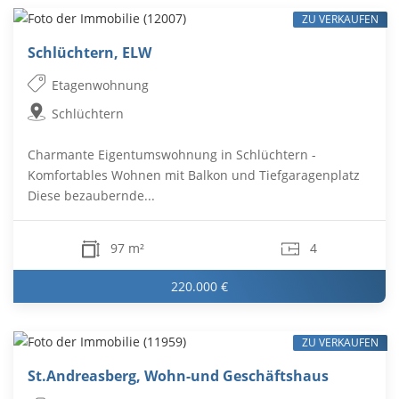
ZU VERKAUFEN
Schlüchtern, ELW
Etagenwohnung
Schlüchtern
Charmante Eigentumswohnung in Schlüchtern -
Komfortables Wohnen mit Balkon und Tiefgaragenplatz
Diese bezaubernde...
97 m²
4
220.000 €
ZU VERKAUFEN
St.Andreasberg, Wohn-und Geschäftshaus