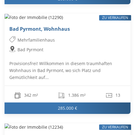
ZU VERKAUFEN
Bad Pyrmont, Wohnhaus
Mehrfamilienhaus
Bad Pyrmont
Provisionsfrei! Willkommen in diesem traumhaften
Wohnhaus in Bad Pyrmont, wo sich Platz und
Gemütlichkeit auf...
342 m²
1.386 m²
13
285.000 €
ZU VERKAUFEN