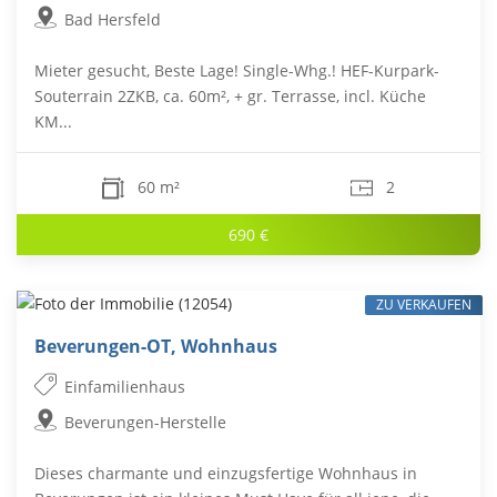
Bad Hersfeld
Mieter gesucht, Beste Lage! Single-Whg.! HEF-Kurpark-
Souterrain 2ZKB, ca. 60m², + gr. Terrasse, incl. Küche
KM...
60 m²
2
690 €
ZU VERKAUFEN
Beverungen-OT, Wohnhaus
Einfamilienhaus
Beverungen-Herstelle
Dieses charmante und einzugsfertige Wohnhaus in