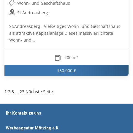
Wohn- und Geschäftshaus
St.Andreasberg
St.Andreasberg - Vielseitiges Wohn- und Geschäftshaus
als attraktive Kapitalanlage Dieses massiv errichtete
Wohn- und...
200 m²
160.000 €
1
2
3
…
23
Nächste Seite
Ihr Kontakt zu uns
Werbeagentur Mötzing e.K.