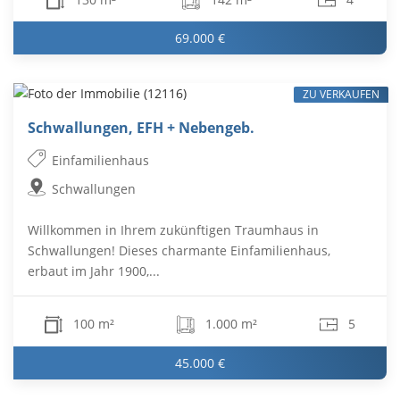
69.000 €
ZU VERKAUFEN
Schwallungen, EFH + Nebengeb.
Einfamilienhaus
Schwallungen
Willkommen in Ihrem zukünftigen Traumhaus in
Schwallungen! Dieses charmante Einfamilienhaus,
erbaut im Jahr 1900,...
100 m²
1.000 m²
5
45.000 €