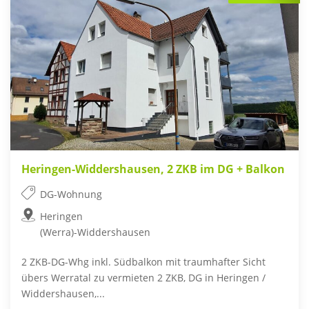
Heringen-Widdershausen, 2 ZKB im DG + Balkon
DG-Wohnung
Heringen
(Werra)-Widdershausen
2 ZKB-DG-Whg inkl. Südbalkon mit traumhafter Sicht
übers Werratal zu vermieten 2 ZKB, DG in Heringen /
Widdershausen,...