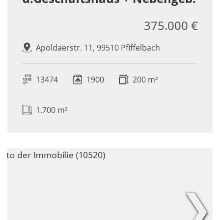
375.000 €
Apoldaerstr. 11, 99510 Pfiffelbach
13474
1900
200 m²
1.700 m²
❯