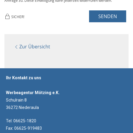
Anfrage zu. Diese Einwilligung kann jederzeit widerrufen werden.
SENDEN
SICHER!
Zur Übersicht
Ihr Kontakt zu uns
Werbeagentur Mötzing e.K.
Schulrain 8
36272 Niederaula
Tel: 06625-1820
Fax: 06625-919483