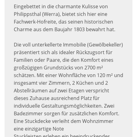
Eingebettet in die charmante Kulisse von
Philippsthal (Werra), bietet sich hier eine
Fachwerk-Hofreite, das seinen historischen
Charme aus dem Baujahr 1803 bewahrt hat.
Die voll unterkellerte Immobilie (Gewölbekeller)
präsentiert sich als idealer Rückzugsort für
Familien oder Paare, die den Komfort eines
großzügigen Grundstücks von 2700 m²
schätzen. Mit einer Wohnfläche von 120 m² und
insgesamt vier Zimmern, 2 Küchen und 2
Abstellräumen auf zwei Etagen verspricht
dieses Zuhause ausreichend Platz für
individuelle Gestaltungsmöglichkeiten. Zwei
Badezimmer sorgen für zusätzlichen Komfort.
Eine Stuckdecke verleiht dem Wohnzimmer
eine einzigartige Note
Stuckleisten erleben ein beeindruckendes