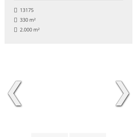
13175
330 m²
2.000 m²
❮
❯