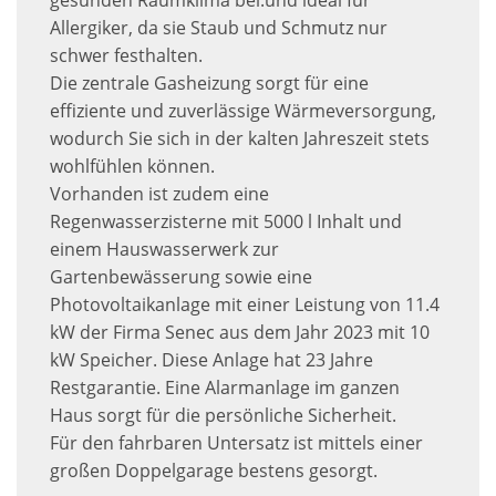
gesunden Raumklima bei.und ideal für
Allergiker, da sie Staub und Schmutz nur
schwer festhalten.
Die zentrale Gasheizung sorgt für eine
effiziente und zuverlässige Wärmeversorgung,
wodurch Sie sich in der kalten Jahreszeit stets
wohlfühlen können.
Vorhanden ist zudem eine
Regenwasserzisterne mit 5000 l Inhalt und
einem Hauswasserwerk zur
Gartenbewässerung sowie eine
Photovoltaikanlage mit einer Leistung von 11.4
kW der Firma Senec aus dem Jahr 2023 mit 10
kW Speicher. Diese Anlage hat 23 Jahre
Restgarantie. Eine Alarmanlage im ganzen
Haus sorgt für die persönliche Sicherheit.
Für den fahrbaren Untersatz ist mittels einer
großen Doppelgarage bestens gesorgt.