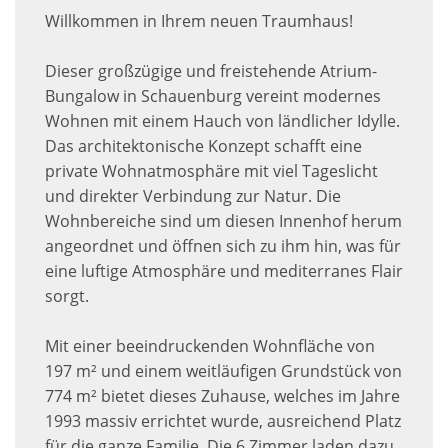
Willkommen in Ihrem neuen Traumhaus!
Dieser großzügige und freistehende Atrium-
Bungalow in Schauenburg vereint modernes
Wohnen mit einem Hauch von ländlicher Idylle.
Das architektonische Konzept schafft eine
private Wohnatmosphäre mit viel Tageslicht
und direkter Verbindung zur Natur. Die
Wohnbereiche sind um diesen Innenhof herum
angeordnet und öffnen sich zu ihm hin, was für
eine luftige Atmosphäre und mediterranes Flair
sorgt.
Mit einer beeindruckenden Wohnfläche von
197 m² und einem weitläufigen Grundstück von
774 m² bietet dieses Zuhause, welches im Jahre
1993 massiv errichtet wurde, ausreichend Platz
für die ganze Familie. Die 6 Zimmer laden dazu