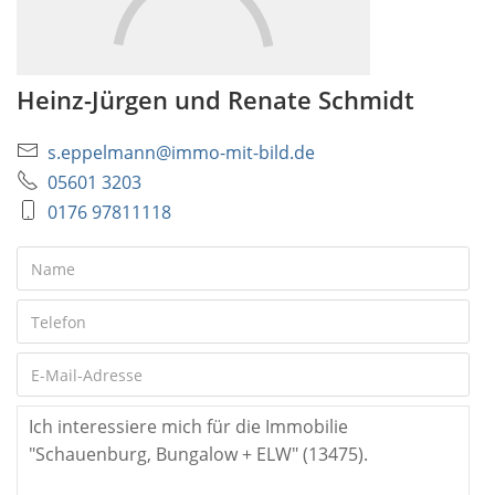
Heinz-Jürgen und Renate Schmidt
s.eppelmann@immo-mit-bild.de
05601 3203
0176 97811118