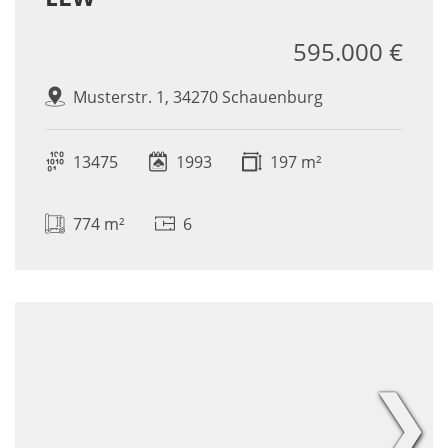
595.000 €
Musterstr. 1, 34270 Schauenburg
13475
1993
197 m²
774 m²
6
❯