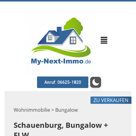
Anruf: 06625-1820
ZU VERKAUFEN
Wohnimmobilie > Bungalow
Schauenburg, Bungalow +
ELW