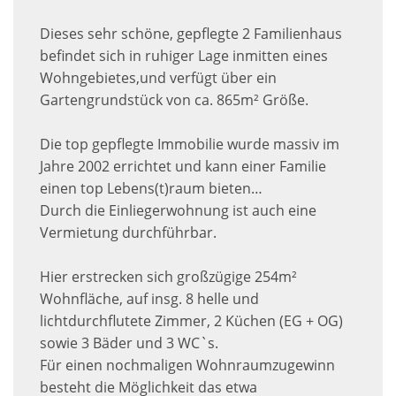
Dieses sehr schöne, gepflegte 2 Familienhaus
befindet sich in ruhiger Lage inmitten eines
Wohngebietes,und verfügt über ein
Gartengrundstück von ca. 865m² Größe.
Die top gepflegte Immobilie wurde massiv im
Jahre 2002 errichtet und kann einer Familie
einen top Lebens(t)raum bieten…
Durch die Einliegerwohnung ist auch eine
Vermietung durchführbar.
Hier erstrecken sich großzügige 254m²
Wohnfläche, auf insg. 8 helle und
lichtdurchflutete Zimmer, 2 Küchen (EG + OG)
sowie 3 Bäder und 3 WC`s.
Für einen nochmaligen Wohnraumzugewinn
besteht die Möglichkeit das etwa