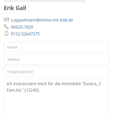
Erik Gall
s.eppelmann@immo-mit-bild.de
06625-1820
0152 02647275