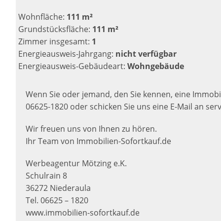
Wohnfläche:
111 m²
Grundstücksfläche:
111 m²
Zimmer insgesamt:
1
Energieausweis-Jahrgang:
nicht verfügbar
Energieausweis-Gebäudeart:
Wohngebäude
Wenn Sie oder jemand, den Sie kennen, eine Immobi
06625-1820 oder schicken Sie uns eine E-Mail an serv
Wir freuen uns von Ihnen zu hören.
Ihr Team von Immobilien-Sofortkauf.de
Werbeagentur Mötzing e.K.
Schulrain 8
36272 Niederaula
Tel. 06625 – 1820
www.immobilien-sofortkauf.de