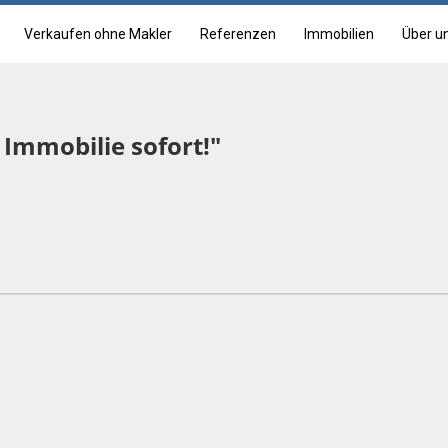
Verkaufen ohne Makler
Referenzen
Immobilien
Über u
 Immobilie sofort!"