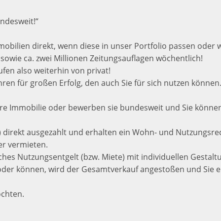
ndesweit!“
obilien direkt, wenn diese in unser Portfolio passen oder
owie ca. zwei Millionen Zeitungsauflagen wöchentlich!
fen also weiterhin von privat!
hren für großen Erfolg, den auch Sie für sich nutzen können
Ihre Immobilie oder bewerben sie bundesweit und Sie könne
0%) direkt ausgezahlt und erhalten ein Wohn- und Nutzungsre
er vermieten.
iches Nutzungsentgelt (bzw. Miete) mit individuellen Gestal
 oder können, wird der Gesamtverkauf angestoßen und Sie er
öchten.