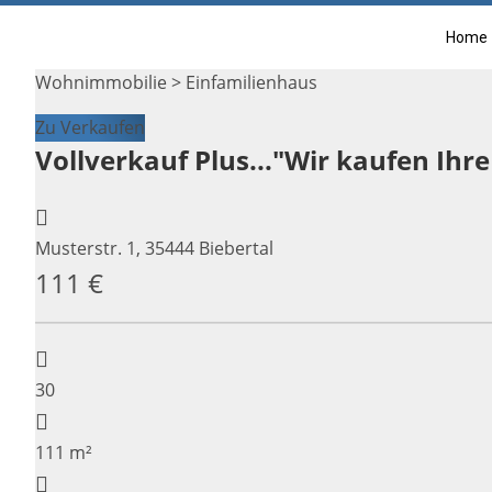
Home
Wohnimmobilie > Einfamilienhaus
Zu Verkaufen
Vollverkauf Plus..."Wir kaufen Ihre
Musterstr. 1, 35444 Biebertal
111 €
30
111 m²