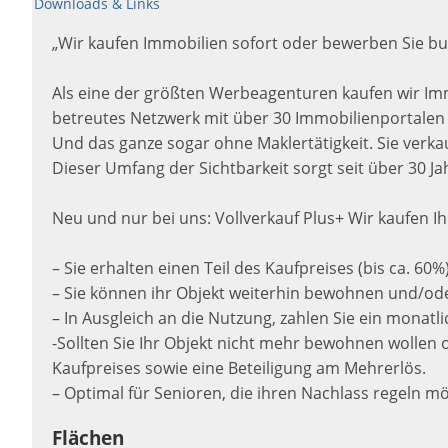
Downloads & Links
„Wir kaufen Immobilien sofort oder bewerben Sie bu
Als eine der größten Werbeagenturen kaufen wir Imm
betreutes Netzwerk mit über 30 Immobilienportalen s
Und das ganze sogar ohne Maklertätigkeit. Sie verkau
Dieser Umfang der Sichtbarkeit sorgt seit über 30 Ja
Neu und nur bei uns: Vollverkauf Plus+ Wir kaufen 
– Sie erhalten einen Teil des Kaufpreises (bis ca. 6
– Sie können ihr Objekt weiterhin bewohnen und/od
– In Ausgleich an die Nutzung, zahlen Sie ein monatl
-Sollten Sie Ihr Objekt nicht mehr bewohnen wollen
Kaufpreises sowie eine Beteiligung am Mehrerlös.
– Optimal für Senioren, die ihren Nachlass regeln m
Flächen