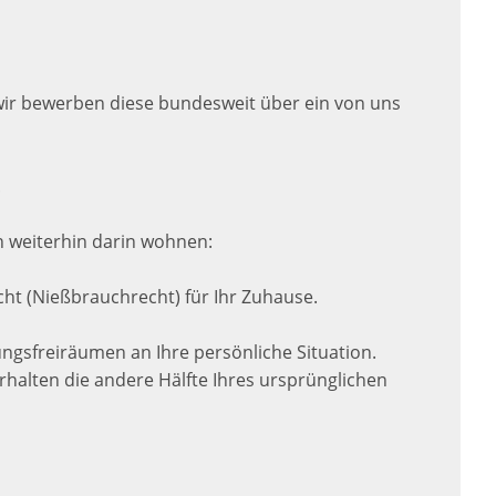
 wir bewerben diese bundesweit über ein von uns
.
n weiterhin darin wohnen:
cht (Nießbrauchrecht) für Ihr Zuhause.
tungsfreiräumen an Ihre persönliche Situation.
halten die andere Hälfte Ihres ursprünglichen