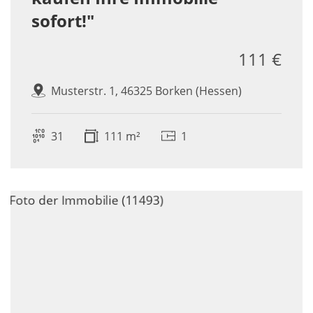
sofort!"
111 €
Musterstr. 1, 46325 Borken (Hessen)
31
111 m²
1