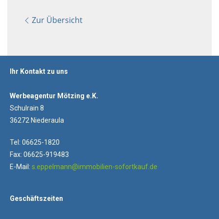
Zur Übersicht
Ihr Kontakt zu uns
Werbeagentur Mötzing e.K.
Schulrain 8
36272 Niederaula
Tel: 06625-1820
Fax: 06625-919483
E-Mail:
s.eppelmann@immobilien-sofortkauf.de
Geschäftszeiten