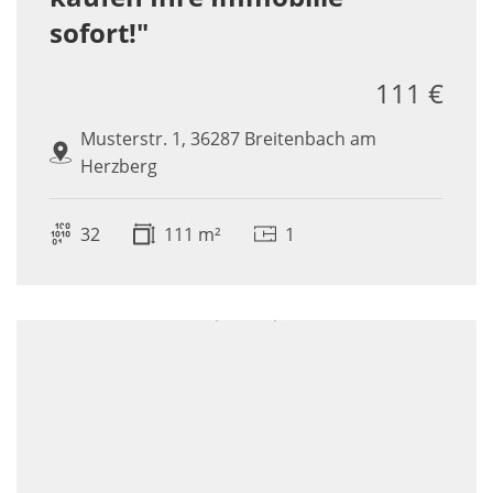
sofort!"
111 €
Musterstr. 1, 36287 Breitenbach am
Herzberg
32
111 m²
1