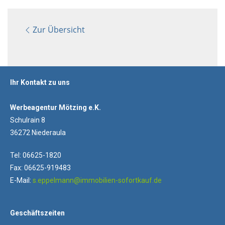
Zur Übersicht
Ihr Kontakt zu uns
Werbeagentur Mötzing e.K.
Schulrain 8
36272 Niederaula
Tel: 06625-1820
Fax: 06625-919483
E-Mail:
s.eppelmann@immobilien-sofortkauf.de
Geschäftszeiten