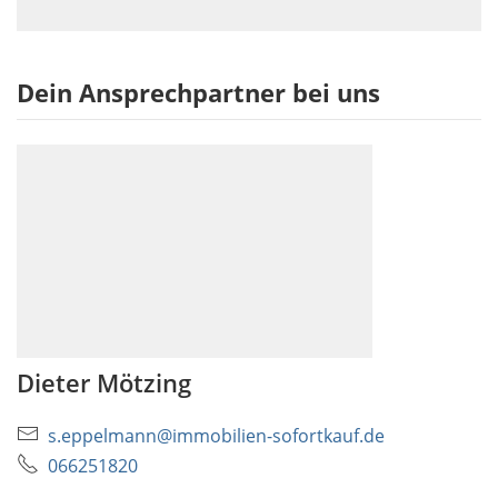
Dein Ansprechpartner bei uns
Dieter Mötzing
s.eppelmann@immobilien-sofortkauf.de
066251820