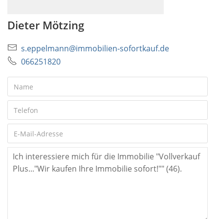
Dieter Mötzing
s.eppelmann@immobilien-sofortkauf.de
066251820