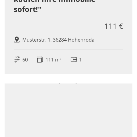
sofort!"
111 €
Musterstr. 1, 36284 Hohenroda
60
111 m²
1