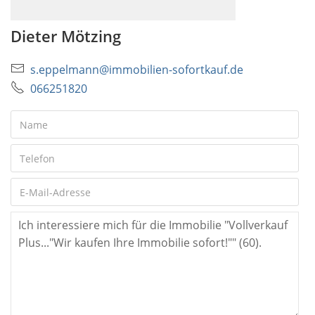
Dieter Mötzing
s.eppelmann@immobilien-sofortkauf.de
066251820