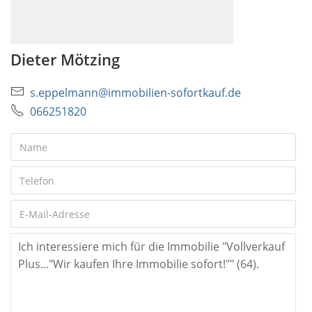
Dieter Mötzing
s.eppelmann@immobilien-sofortkauf.de
066251820