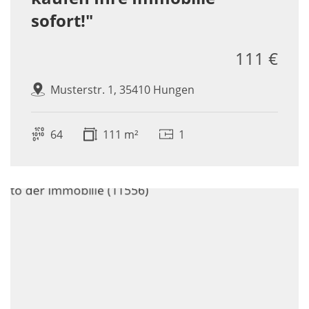
sofort!"
111 €
Musterstr. 1, 35410 Hungen
64
111 m²
1