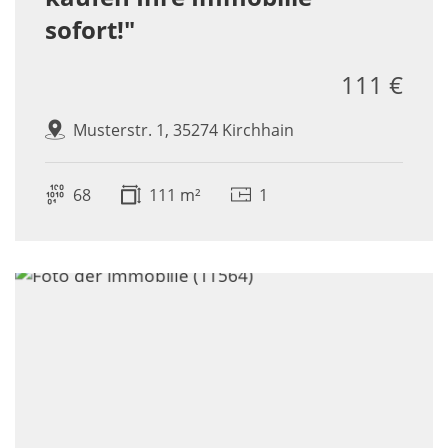
sofort!"
111 €
Musterstr. 1, 35274 Kirchhain
68
111 m²
1