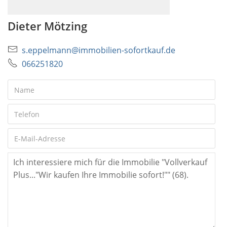
Dieter Mötzing
s.eppelmann@immobilien-sofortkauf.de
066251820