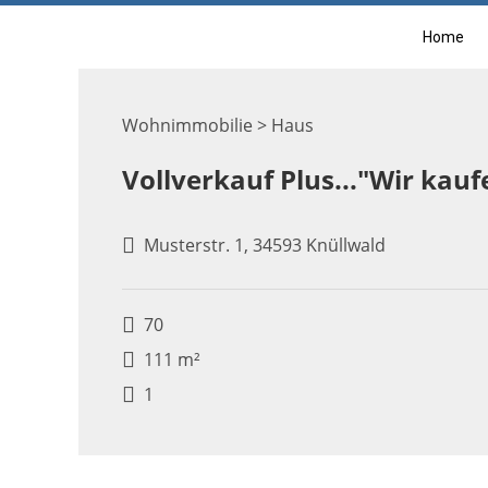
Home
Wohnimmobilie > Haus
Vollverkauf Plus..."Wir kauf
Musterstr. 1, 34593 Knüllwald
70
111 m²
1