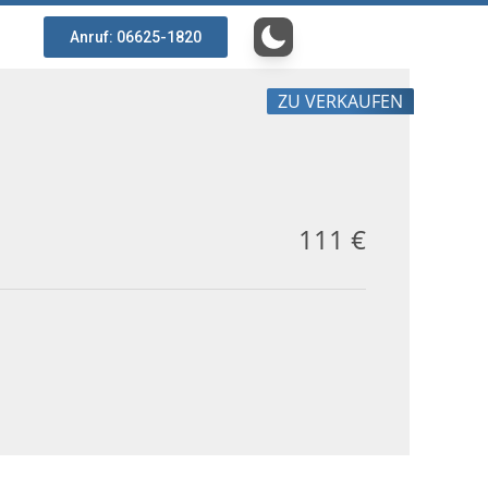
Anruf: 06625-1820
ZU VERKAUFEN
111 €