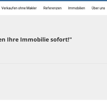
Verkaufen ohne Makler
Referenzen
Immobilien
Über uns
en Ihre Immobilie sofort!"