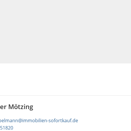
ter Mötzing
pelmann@immobilien-sofortkauf.de
51820