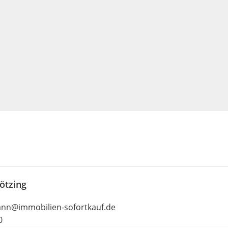
ötzing
nn@immobilien-sofortkauf.de
0