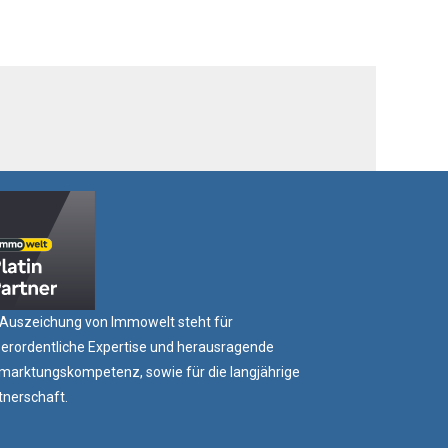
 Auszeichung von Immowelt steht für
erordentliche Expertise und herausragende
marktungskompetenz, sowie für die langjährige
tnerschaft.