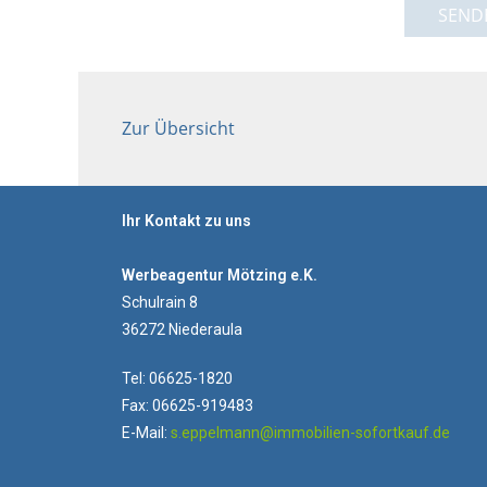
SEND
Zur Übersicht
Ihr Kontakt zu uns
Werbeagentur Mötzing e.K.
Schulrain 8
36272 Niederaula
Tel: 06625-1820
Fax: 06625-919483
E-Mail:
s.eppelmann@immobilien-sofortkauf.de