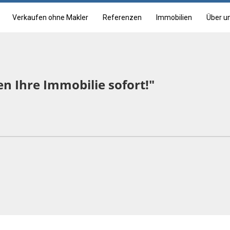
Verkaufen ohne Makler
Referenzen
Immobilien
Über u
en Ihre Immobilie sofort!"