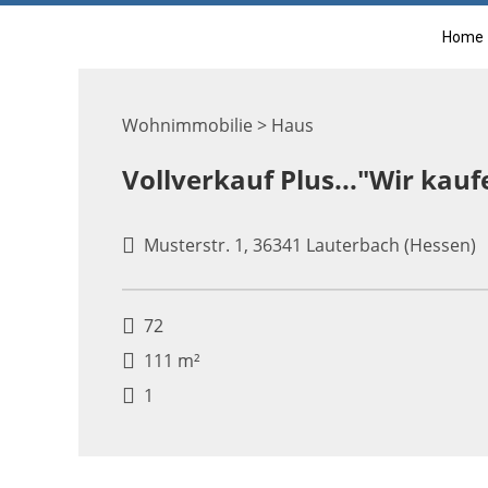
Home
Wohnimmobilie > Haus
Vollverkauf Plus..."Wir kauf
Musterstr. 1, 36341 Lauterbach (Hessen)
72
111 m²
1