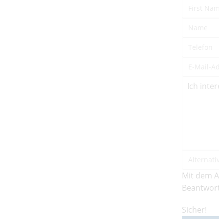
Mit dem A
Beantwort
Sicher!