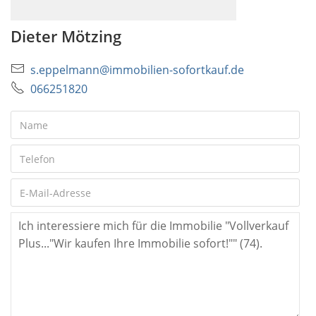
Dieter Mötzing
s.eppelmann@immobilien-sofortkauf.de
066251820