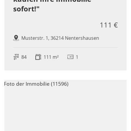
sofort!"
111 €
Musterstr. 1, 36214 Nentershausen
84
111 m²
1