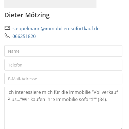
Dieter Mötzing
s.eppelmann@immobilien-sofortkauf.de
066251820