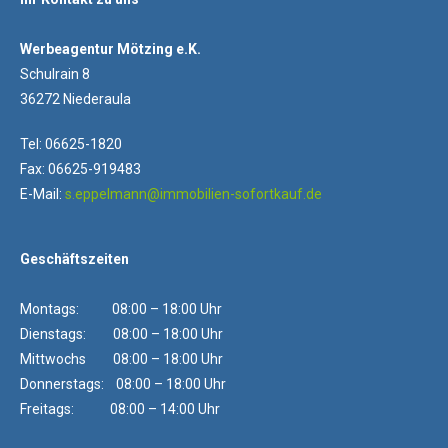
Werbeagentur Mötzing e.K.
Schulrain 8
36272 Niederaula
Tel: 06625-1820
Fax: 06625-919483
E-Mail:
s.eppelmann@immobilien-sofortkauf.de
Geschäftszeiten
Montags: 08:00 – 18:00 Uhr
Dienstags: 08:00 – 18:00 Uhr
Mittwochs 08:00 – 18:00 Uhr
Donnerstags: 08:00 – 18:00 Uhr
Freitags: 08:00 – 14:00 Uhr