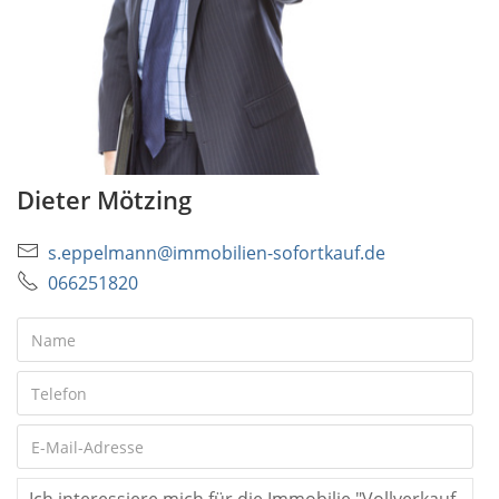
Dieter Mötzing
s.eppelmann@immobilien-sofortkauf.de
066251820