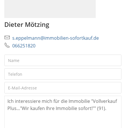
Dieter Mötzing
s.eppelmann@immobilien-sofortkauf.de
066251820