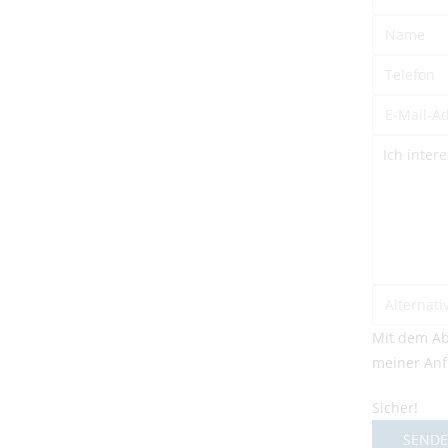
Mit dem Ab
meiner Anf
Sicher!
SEND