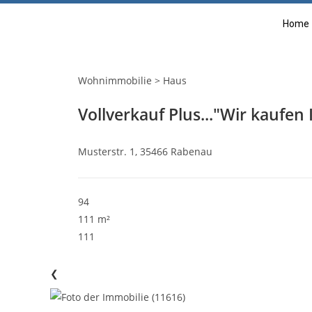
Home
Wohnimmobilie > Haus
Vollverkauf Plus..."Wir kaufen 
Musterstr. 1, 35466 Rabenau
94
111 m²
111
❮