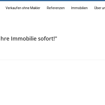
Verkaufen ohne Makler
Referenzen
Immobilien
Über u
Ihre Immobilie sofort!"