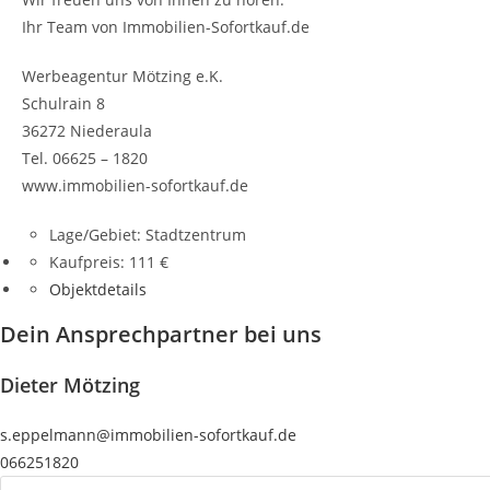
Ihr Team von Immobilien-Sofortkauf.de
Werbeagentur Mötzing e.K.
Schulrain 8
36272 Niederaula
Tel. 06625 – 1820
www.immobilien-sofortkauf.de
Lage/Gebiet:
Stadtzentrum
Kaufpreis:
111 €
Objektdetails
Dein Ansprechpartner bei uns
Dieter Mötzing
s.eppelmann@immobilien-sofortkauf.de
066251820