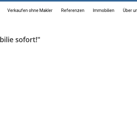
Verkaufen ohne Makler
Referenzen
Immobilien
Über u
ilie sofort!"