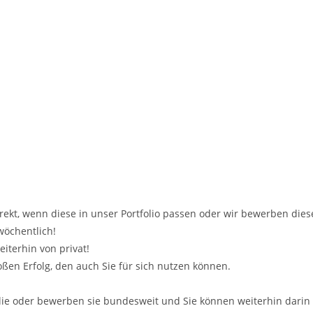
rekt, wenn diese in unser Portfolio passen oder wir bewerben die
wöchentlich!
iterhin von privat!
oßen Erfolg, den auch Sie für sich nutzen können.
ilie oder bewerben sie bundesweit und Sie können weiterhin dari