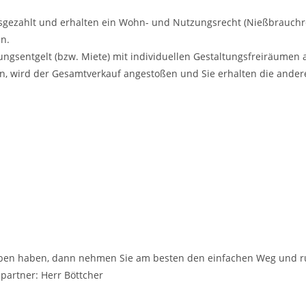
 ausgezahlt und erhalten ein Wohn- und Nutzungsrecht (Nießbrauchr
n.
ungsentgelt (bzw. Miete) mit individuellen Gestaltungsfreiräumen a
n, wird der Gesamtverkauf angestoßen und Sie erhalten die andere
ben haben, dann nehmen Sie am besten den einfachen Weg und rufe
hpartner: Herr Böttcher