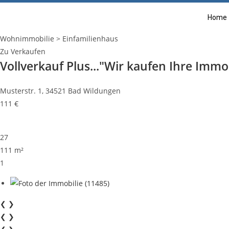
Home
Wohnimmobilie > Einfamilienhaus
Zu Verkaufen
Vollverkauf Plus..."Wir kaufen Ihre Immob
Musterstr. 1, 34521 Bad Wildungen
111 €
27
111 m²
1
❮
❯
❮
❯