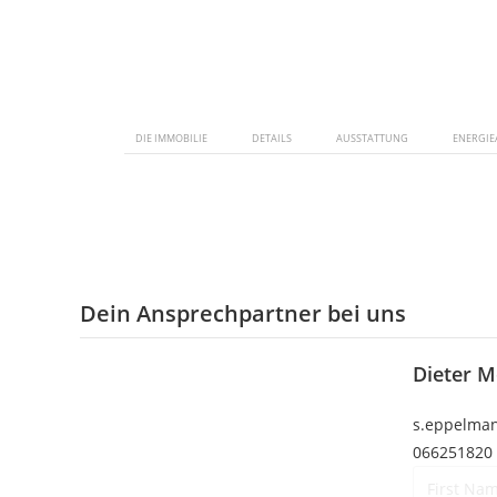
DIE IMMOBILIE
DETAILS
AUSSTATTUNG
ENERGIE
Dein Ansprechpartner bei uns
Dieter M
s.eppelman
066251820