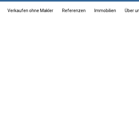
Verkaufen ohne Makler
Referenzen
Immobilien
Über u