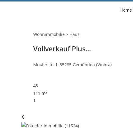
Home
Wohnimmobilie > Haus
Vollverkauf Plus...
Musterstr. 1, 35285 Gemünden (Wohra)
48
111 m²
1
❮