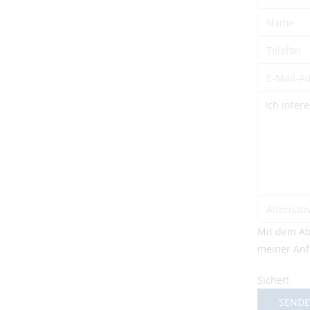
Mit dem Ab
meiner Anf
Sicher!
SEND