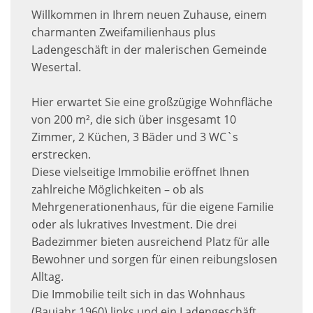
Willkommen in Ihrem neuen Zuhause, einem
charmanten Zweifamilienhaus plus
Ladengeschäft in der malerischen Gemeinde
Wesertal.
Hier erwartet Sie eine großzügige Wohnfläche
von 200 m², die sich über insgesamt 10
Zimmer, 2 Küchen, 3 Bäder und 3 WC`s
erstrecken.
Diese vielseitige Immobilie eröffnet Ihnen
zahlreiche Möglichkeiten – ob als
Mehrgenerationenhaus, für die eigene Familie
oder als lukratives Investment. Die drei
Badezimmer bieten ausreichend Platz für alle
Bewohner und sorgen für einen reibungslosen
Alltag.
Die Immobilie teilt sich in das Wohnhaus
(Baujahr 1960) links und ein Ladengeschäft