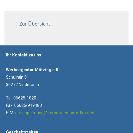
Zur Übersicht
Ihr Kontakt zu uns
Werbeagentur Mötzing e.K.
Schulrain 8
36272 Niederaula
Tel: 06625-1820
Fax: 06625-919483
E-Mail:
s.eppelmann@immobilien-sofortkauf.de
Geschäftszeiten