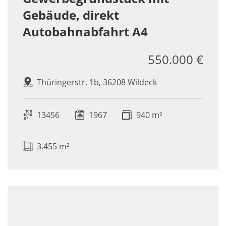
Gebäude, direkt
Autobahnabfahrt A4
550.000 €
Thüringerstr. 1b, 36208 Wildeck
13456
1967
940 m²
3.455 m²