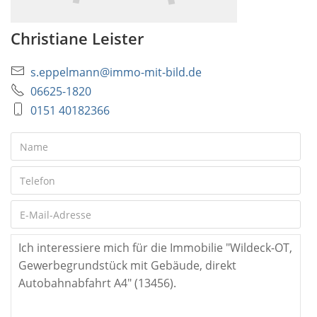
Christiane Leister
s.eppelmann@immo-mit-bild.de
06625-1820
0151 40182366