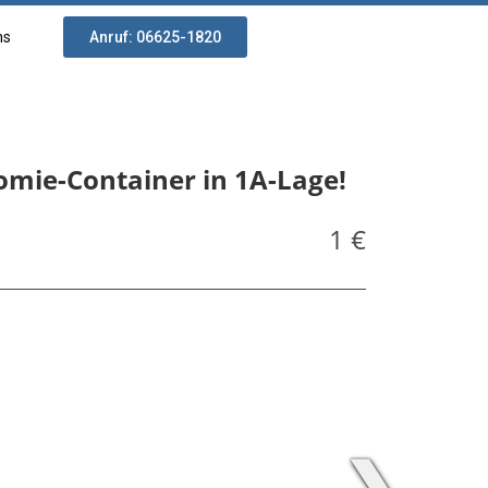
ns
Anruf: 06625-1820
ZU VERMIETEN
omie-Container in 1A-Lage!
1 €