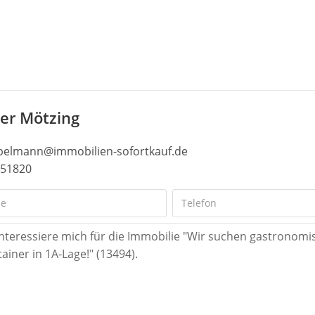
ter Mötzing
pelmann@immobilien-sofortkauf.de
51820