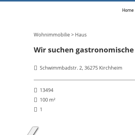
Home
Wohnimmobilie > Haus
Wir suchen gastronomische B
Schwimmbadstr. 2, 36275 Kirchheim
13494
100 m²
1