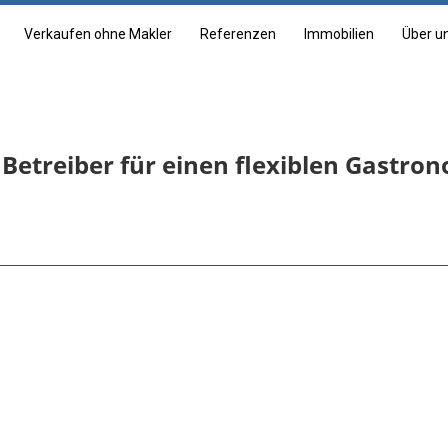
Verkaufen ohne Makler
Referenzen
Immobilien
Über u
etreiber für einen flexiblen Gastron