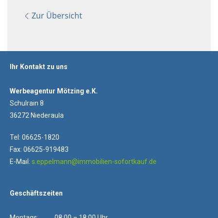
Zur Übersicht
Ihr Kontakt zu uns
Werbeagentur Mötzing e.K.
Schulrain 8
36272 Niederaula
Tel: 06625-1820
Fax: 06625-919483
E-Mail:
s.eppelmann@immobilien-sofortkauf.de
Geschäftszeiten
Montags: 08:00 – 18:00 Uhr