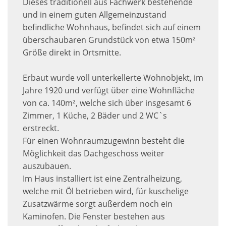
Dieses traditionell aus Fachwerk bestehende
und in einem guten Allgemeinzustand
befindliche Wohnhaus, befindet sich auf einem
überschaubaren Grundstück von etwa 150m²
Größe direkt in Ortsmitte.
Erbaut wurde voll unterkellerte Wohnobjekt, im
Jahre 1920 und verfügt über eine Wohnfläche
von ca. 140m², welche sich über insgesamt 6
Zimmer, 1 Küche, 2 Bäder und 2 WC`s
erstreckt.
Für einen Wohnraumzugewinn besteht die
Möglichkeit das Dachgeschoss weiter
auszubauen.
Im Haus installiert ist eine Zentralheizung,
welche mit Öl betrieben wird, für kuschelige
Zusatzwärme sorgt außerdem noch ein
Kaminofen. Die Fenster bestehen aus