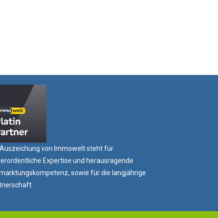
 Auszeichung von Immowelt steht für
erordentliche Expertise und herausragende
marktungskompetenz, sowie für die langjährige
tnerschaft.