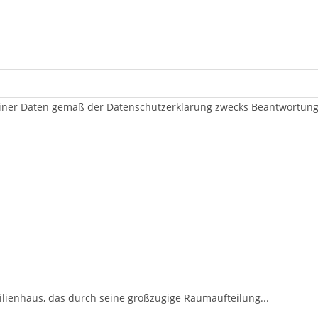
er Daten gemäß der Datenschutzerklärung zwecks Beantwortung me
ilienhaus, das durch seine großzügige Raumaufteilung...