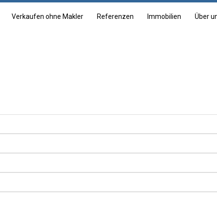
Verkaufen ohne Makler
Referenzen
Immobilien
Über u