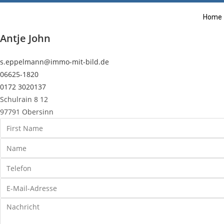
Home
Antje John
s.eppelmann@immo-mit-bild.de
06625-1820
0172 3020137
Schulrain 8 12
97791 Obersinn