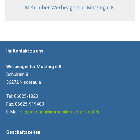
Mehr über Werbeagentur Mötzing e.K.
Ihr Kontakt zu uns
Werbeagentur Mötzing e.K.
Schulrain 8
36272 Niederaula
Tel: 06625-1820
Fax: 06625-919483
E-Mail:
s.eppelmann@immobilien-sofortkauf.de
Geschäftszeiten