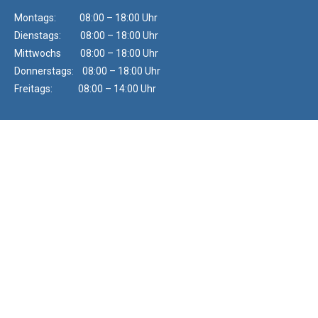
Montags: 08:00 – 18:00 Uhr
Dienstags: 08:00 – 18:00 Uhr
Mittwochs 08:00 – 18:00 Uhr
Donnerstags: 08:00 – 18:00 Uhr
Freitags: 08:00 – 14:00 Uhr
Die Auszeichung von Immowelt steht für außerordentliche
Expertise und herausragende Vermarktungskompetenz, sowie
für die langjährige Partnerschaft.