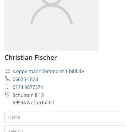
Christian Fischer
s.eppelmann@immo-mit-bild.de
06625-1820
0174 9877374
Schulrain 8 12
99994 Nottertal-OT