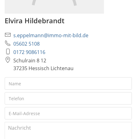
Elvira Hildebrandt
s.eppelmann@immo-mit-bild.de
05602 5108
0172 9086116
Schulrain 8 12
37235 Hessisch Lichtenau