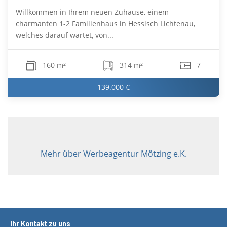
Willkommen in Ihrem neuen Zuhause, einem
charmanten 1-2 Familienhaus in Hessisch Lichtenau,
welches darauf wartet, von...
160 m²
314 m²
7
139.000 €
Mehr über Werbeagentur Mötzing e.K.
Ihr Kontakt zu uns