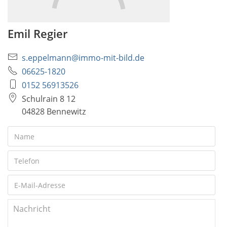
Emil Regier
s.eppelmann@immo-mit-bild.de
06625-1820
0152 56913526
Schulrain 8 12
04828 Bennewitz