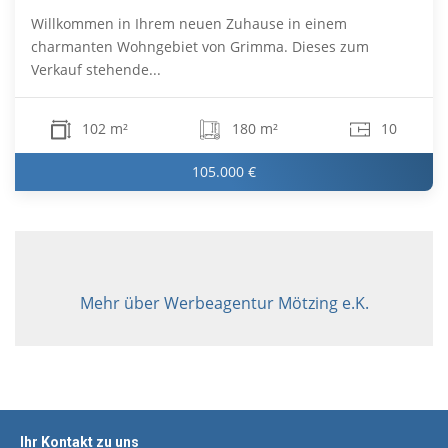
Willkommen in Ihrem neuen Zuhause in einem
charmanten Wohngebiet von Grimma. Dieses zum
Verkauf stehende...
102 m²
180 m²
10
105.000 €
Mehr über Werbeagentur Mötzing e.K.
Ihr Kontakt zu uns