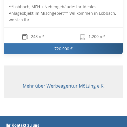
**Lobbach, MFH + Nebengebäude: Ihr ideales
Anlageobjekt im Mischgebiet** Willkommen in Lobbach,
wo sich Ihr...
248 m²
1.200 m²
720.000 €
Mehr über Werbeagentur Mötzing e.K.
Ihr Kontakt zu uns