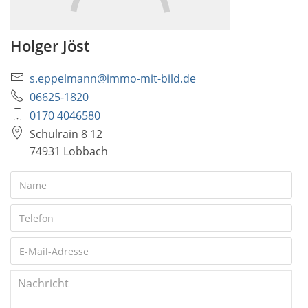
Holger Jöst
s.eppelmann@immo-mit-bild.de
06625-1820
0170 4046580
Schulrain 8 12
74931 Lobbach