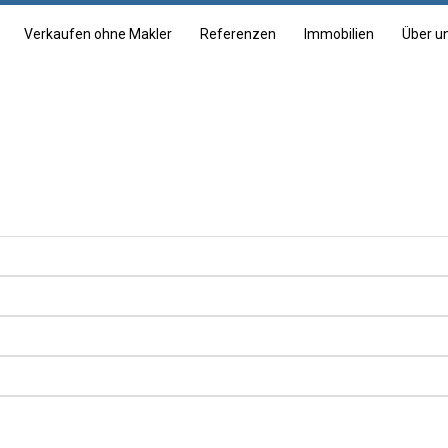
Verkaufen ohne Makler
Referenzen
Immobilien
Über u