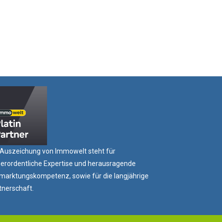
 Auszeichung von Immowelt steht für
erordentliche Expertise und herausragende
marktungskompetenz, sowie für die langjährige
tnerschaft.