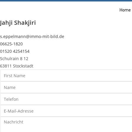
Home
Jahji Shakjiri
s.eppelmann@immo-mit-bild.de
06625-1820
01520 4254154
Schulrain 8 12
63811 Stockstadt