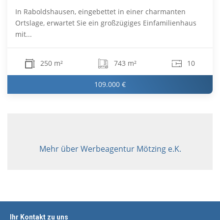
In Raboldshausen, eingebettet in einer charmanten
Ortslage, erwartet Sie ein großzügiges Einfamilienhaus
mit...
250 m²
743 m²
10
109.000 €
Mehr über Werbeagentur Mötzing e.K.
Ihr Kontakt zu uns