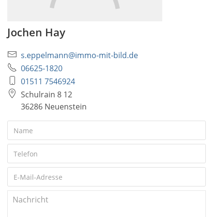
Jochen Hay
s.eppelmann@immo-mit-bild.de
06625-1820
01511 7546924
Schulrain 8 12
36286 Neuenstein