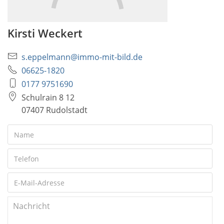
Kirsti Weckert
s.eppelmann@immo-mit-bild.de
06625-1820
0177 9751690
Schulrain 8 12
07407 Rudolstadt