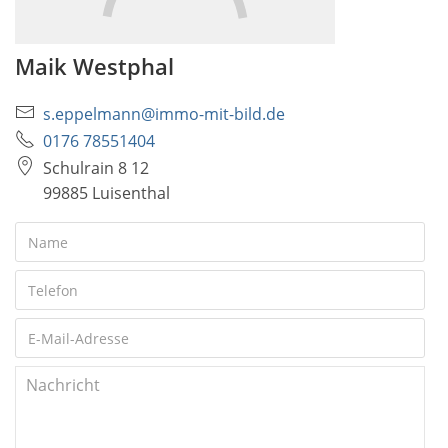
Maik Westphal
s.eppelmann@immo-mit-bild.de
0176 78551404
Schulrain 8 12
99885 Luisenthal