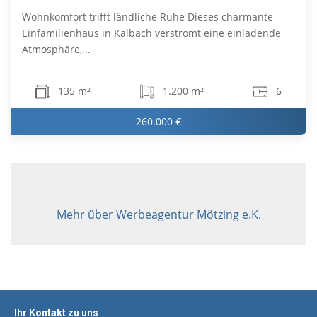
Wohnkomfort trifft ländliche Ruhe Dieses charmante
Einfamilienhaus in Kalbach verströmt eine einladende
Atmosphäre,...
135 m²
1.200 m²
6
260.000 €
Mehr über Werbeagentur Mötzing e.K.
Ihr Kontakt zu uns