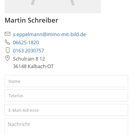
Martin Schreiber
s.eppelmann@immo-mit-bild.de
06625-1820
0163 2030757
Schulrain 8 12
36148 Kalbach-OT