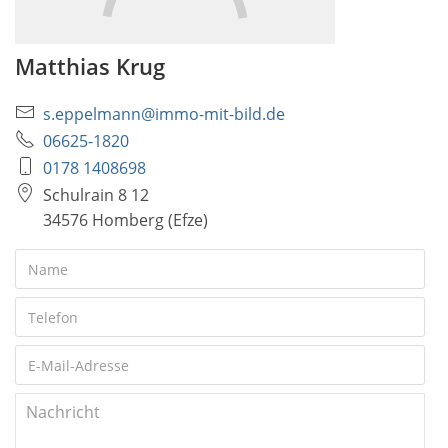
Matthias Krug
s.eppelmann@immo-mit-bild.de
06625-1820
0178 1408698
Schulrain 8 12
34576 Homberg (Efze)