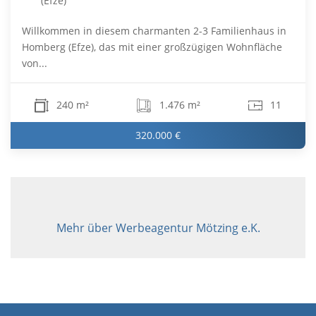
(Efze)
Willkommen in diesem charmanten 2-3 Familienhaus in
Homberg (Efze), das mit einer großzügigen Wohnfläche
von...
240 m²
1.476 m²
11
320.000 €
Mehr über Werbeagentur Mötzing e.K.