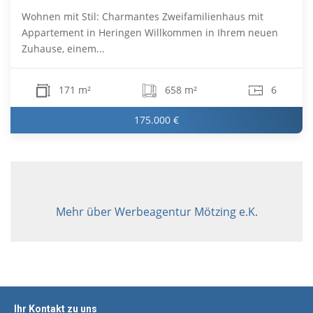
Wohnen mit Stil: Charmantes Zweifamilienhaus mit
Appartement in Heringen Willkommen in Ihrem neuen
Zuhause, einem...
171 m²
658 m²
6
175.000 €
Mehr über Werbeagentur Mötzing e.K.
Ihr Kontakt zu uns