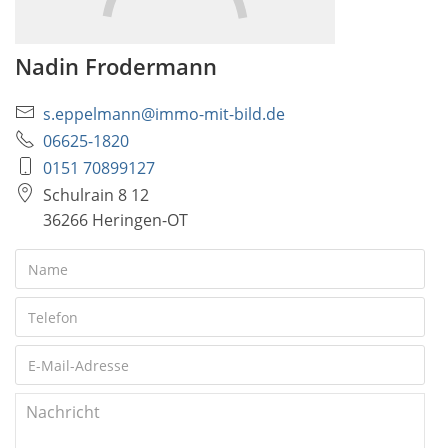
Nadin Frodermann
s.eppelmann@immo-mit-bild.de
06625-1820
0151 70899127
Schulrain 8 12
36266 Heringen-OT