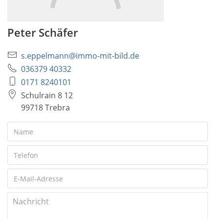
Peter Schäfer
s.eppelmann@immo-mit-bild.de
036379 40332
0171 8240101
Schulrain 8 12
99718 Trebra