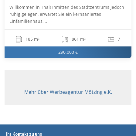
Willkommen in Thal! Inmitten des Stadtzentrums jedoch
ruhig gelegen, erwartet Sie ein kernsaniertes
Einfamilienhaus,...
185 m²
861 m²
7
290.000 €
Mehr über Werbeagentur Mötzing e.K.
Ihr Kontakt zu uns