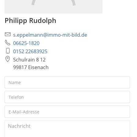
Philipp Rudolph
s.eppelmann@immo-mit-bild.de
06625-1820
0152 22683925
Schulrain 8 12
99817 Eisenach