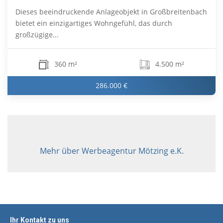
Dieses beeindruckende Anlageobjekt in Großbreitenbach
bietet ein einzigartiges Wohngefühl, das durch
großzügige...
360 m²
4.500 m²
286.000 €
Mehr über Werbeagentur Mötzing e.K.
Ihr Kontakt zu uns