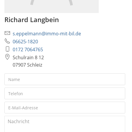
Richard Langbein
s.eppelmann@immo-mit-bil.de
06625-1820
0172 7064765
Schulrain 8 12
07907 Schleiz