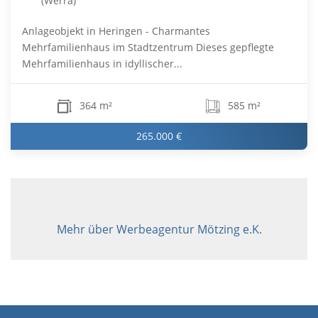
(Werra)
Anlageobjekt in Heringen - Charmantes
Mehrfamilienhaus im Stadtzentrum Dieses gepflegte
Mehrfamilienhaus in idyllischer...
364 m²
585 m²
265.000 €
Mehr über Werbeagentur Mötzing e.K.