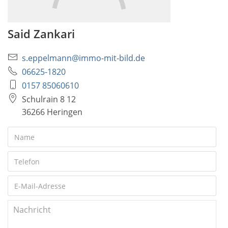
Said Zankari
s.eppelmann@immo-mit-bild.de
06625-1820
0157 85060610
Schulrain 8 12
36266 Heringen