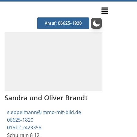
Anruf: 06625-1820
Sandra und Oliver Brandt
s.eppelmann@immo-mit-bild.de
06625-1820
01512 2423355
Schulrain 8 12