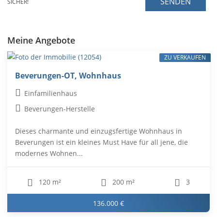
SENDEN
SICHER!
Meine Angebote
ZU VERKAUFEN
Beverungen-OT, Wohnhaus
Einfamilienhaus
Beverungen-Herstelle
Dieses charmante und einzugsfertige Wohnhaus in
Beverungen ist ein kleines Must Have für all jene, die
modernes Wohnen...
120 m²
200 m²
3
136.000 €