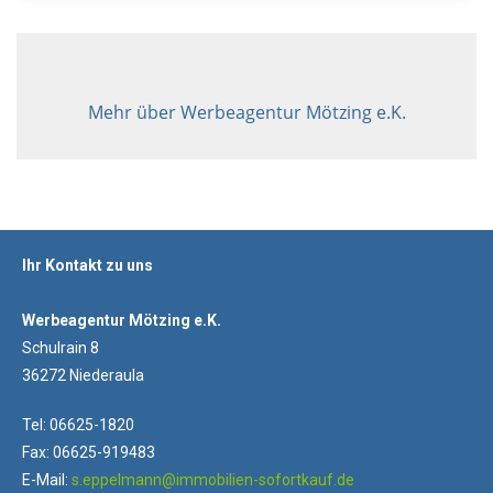
Mehr über Werbeagentur Mötzing e.K.
Ihr Kontakt zu uns
Werbeagentur Mötzing e.K.
Schulrain 8
36272 Niederaula
Tel: 06625-1820
Fax: 06625-919483
E-Mail:
s.eppelmann@immobilien-sofortkauf.de