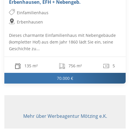
Erbenhausen, EFH + Nebengeb.
Einfamilienhaus
Erbenhausen
Dieses charmante Einfamilienhaus mit Nebengebäude
(kompletter Hof) aus dem Jahr 1860 lädt Sie ein, seine
Geschichte zu...
135 m²
756 m²
5
70.000 €
Mehr über Werbeagentur Mötzing e.K.