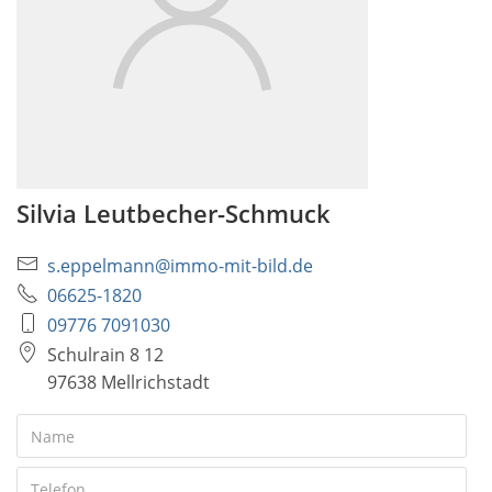
Silvia Leutbecher-Schmuck
s.eppelmann@immo-mit-bild.de
06625-1820
09776 7091030
Schulrain 8 12
97638 Mellrichstadt