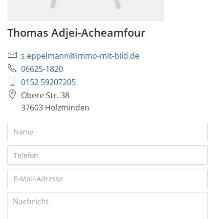
Thomas Adjei-Acheamfour
s.eppelmann@immo-mit-bild.de
06625-1820
0152 59207205
Obere Str. 38
37603 Holzminden